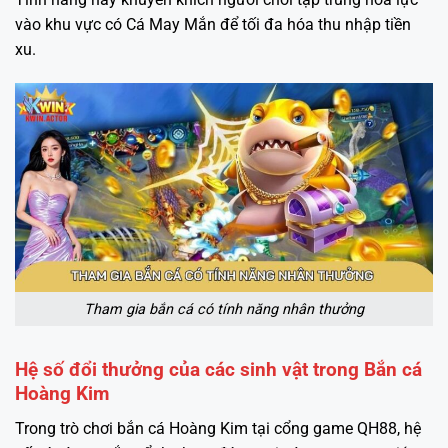
vào khu vực có Cá May Mắn để tối đa hóa thu nhập tiền
xu.
Tham gia bắn cá có tính năng nhân thưởng
Hệ số đổi thưởng của các sinh vật trong Bắn cá
Hoàng Kim
Trong trò chơi bắn cá Hoàng Kim tại cổng game QH88, hệ