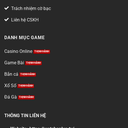
Trách nhiệm cờ bạc
Liên hệ CSKH
DANH MỤC GAME
Casino Online
Game Bài
Bắn cá
Xổ Số
Đá Gà
THÔNG TIN LIÊN HỆ