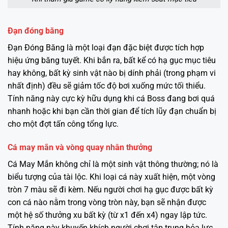
Đạn đóng băng
Đạn Đóng Băng là một loại đạn đặc biệt được tích hợp
hiệu ứng băng tuyết. Khi bắn ra, bất kể có hạ gục mục tiêu
hay không, bất kỳ sinh vật nào bị dính phải (trong phạm vi
nhất định) đều sẽ giảm tốc độ bơi xuống mức tối thiểu.
Tính năng này cực kỳ hữu dụng khi cá Boss đang bơi quá
nhanh hoặc khi bạn cần thời gian để tích lũy đạn chuẩn bị
cho một đợt tấn công tổng lực.
Cá may mắn và vòng quay nhân thưởng
Cá May Mắn không chỉ là một sinh vật thông thường; nó là
biểu tượng của tài lộc. Khi loại cá này xuất hiện, một vòng
tròn 7 màu sẽ đi kèm. Nếu người chơi hạ gục được bất kỳ
con cá nào nằm trong vòng tròn này, bạn sẽ nhận được
một hệ số thưởng xu bất kỳ (từ x1 đến x4) ngay lập tức.
Tính năng này khuyến khích người chơi tập trung hỏa lực