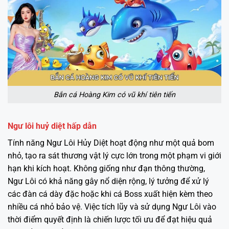
Bắn cá Hoàng Kim có vũ khí tiên tiến
Ngư lôi huỷ diệt hấp dẫn
Tính năng Ngư Lôi Hủy Diệt hoạt động như một quả bom
nhỏ, tạo ra sát thương vật lý cực lớn trong một phạm vi giới
hạn khi kích hoạt. Không giống như đạn thông thường,
Ngư Lôi có khả năng gây nổ diện rộng, lý tưởng để xử lý
các đàn cá dày đặc hoặc khi cá Boss xuất hiện kèm theo
nhiều cá nhỏ bảo vệ. Việc tích lũy và sử dụng Ngư Lôi vào
thời điểm quyết định là chiến lược tối ưu để đạt hiệu quả