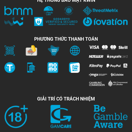
HỆ THỐNG BẢO MẬT KWIN
PHƯƠNG THỨC THANH TOÁN
GIẢI TRÍ CÓ TRÁCH NHIỆM